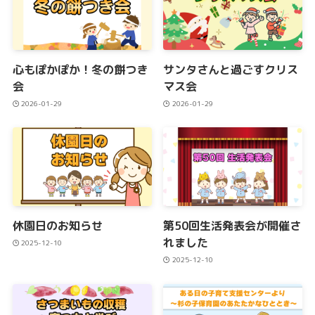
心もぽかぽか！冬の餅つき
サンタさんと過ごすクリス
会
マス会
2026-01-29
2026-01-29
休園日のお知らせ
第50回生活発表会が開催さ
れました
2025-12-10
2025-12-10