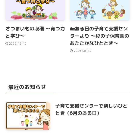
さつまいもの収穫 ～育つ力
🏡ある日の子育て支援セン
と学び～
ターより ～杉の子保育園の
あたたかなひととき～
2025-12-10
2025-08-12
最近のお知らせ
子育て支援センターで楽しいひと
とき（6月のある日）