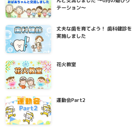
んと交流しました ～6月の遊びり
テーション～
丈夫な歯を育てよう！ 歯科健診を
実施しました
花火教室
運動会Part2