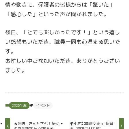
情や動きに、保護者の皆様からは「驚いた」
「感心した」といった声が聞かれました。
後日、「とても楽しかったです！」という嬉し
い感想もいただき、職員一同も心温まる思いで
す。
お忙しい中ご参加いただき、ありがとうござい
ました。
2025年度
イベント
🔥消防士さんと学ぶ！花火
🌍小さな国際交流 in 保育
の安全教室 in 保育園🎆
園（南アフリカ編）