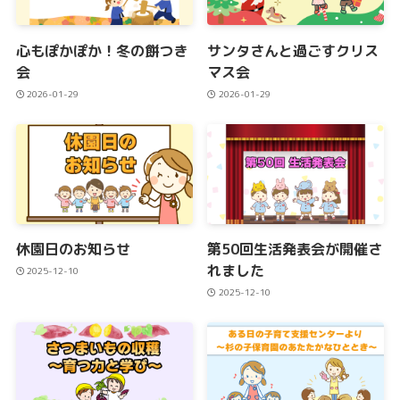
心もぽかぽか！冬の餅つき
サンタさんと過ごすクリス
会
マス会
2026-01-29
2026-01-29
休園日のお知らせ
第50回生活発表会が開催さ
れました
2025-12-10
2025-12-10