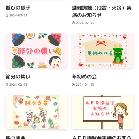
遊びの様子
避難訓練（地震・火災）実
施のお知らせ
2024-03-22
2024-02-13
節分の集い
年初めの会
2024-02-13
2024-01-15
餅つき会
ＡＥＤ講習会実施のお知ら