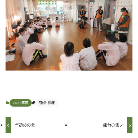
2023年度
研修•訓練
年初めの会
節分の集い