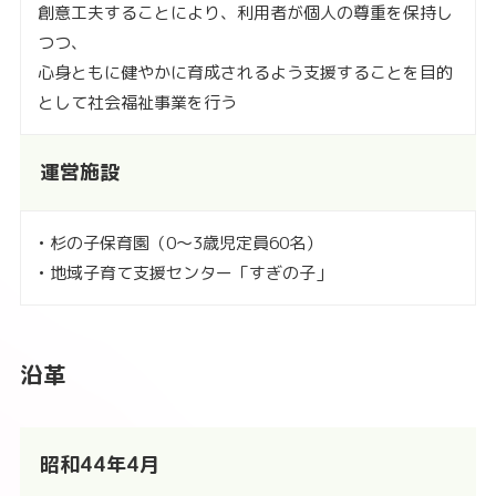
創意工夫することにより、利用者が個人の尊重を保持し
つつ、
心身ともに健やかに育成されるよう支援することを目的
として社会福祉事業を行う
運営施設
• 杉の子保育園（0～3歳児定員60名）
• 地域子育て支援センター「すぎの子」
沿革
昭和44年4月