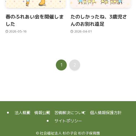
春のふれあい会を開催しま
たのしかったね、3歳児さ
した
んのお別れ遠足
2026-05-16
2026-04-01
1
2
法人概要
情報公開
苦情解決について
個人情報保護方針
サイトポリシー
©
社会福祉法人 杉の子会 杉の子保育園