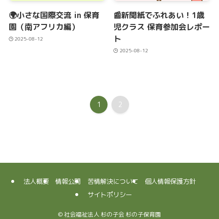
🌍小さな国際交流 in 保育
📰新聞紙でふれあい！1歳
園（南アフリカ編）
児クラス 保育参加会レポー
ト
2025-08-12
2025-08-12
1
2
法人概要
情報公開
苦情解決について
個人情報保護方針
サイトポリシー
©
社会福祉法人 杉の子会 杉の子保育園