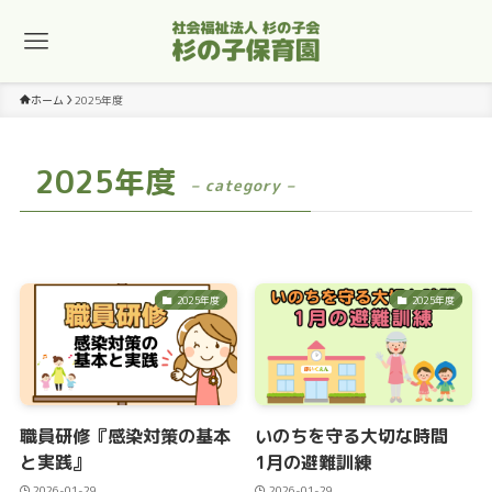
ホーム
2025年度
2025年度
– category –
2025年度
2025年度
職員研修『感染対策の基本
いのちを守る大切な時間
と実践』
1月の避難訓練
2026-01-29
2026-01-29