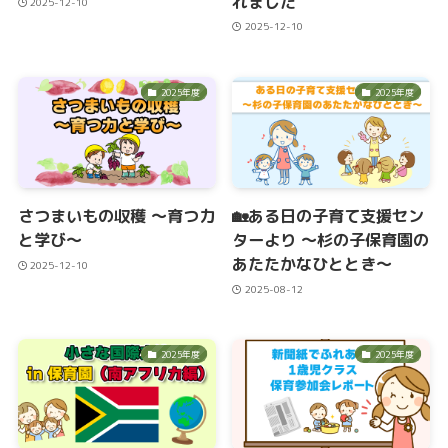
れました
2025-12-10
2025-12-10
2025年度
2025年度
さつまいもの収穫 ～育つ力
🏡ある日の子育て支援セン
と学び～
ターより ～杉の子保育園の
あたたかなひととき～
2025-12-10
2025-08-12
2025年度
2025年度