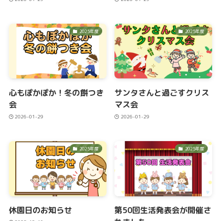
2025年度
2025年度
心もぽかぽか！冬の餅つき
サンタさんと過ごすクリス
会
マス会
2026-01-29
2026-01-29
2025年度
2025年度
休園日のお知らせ
第50回生活発表会が開催さ